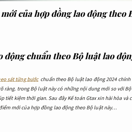
ới của hợp đồng lao động theo B
 động chuẩn theo Bộ luật lao độ
eo sát từng bước
chuẩn theo Bộ luật lao động 2024 chính
õ ràng.
trong Bộ luật này có những nội dung mới so với Bộ
úp tiết kiệm thời gian.
Sau đây Kế toán Gtax xin hài hòa và 
iểm mới của hợp đồng lao động theo Bộ luật này…