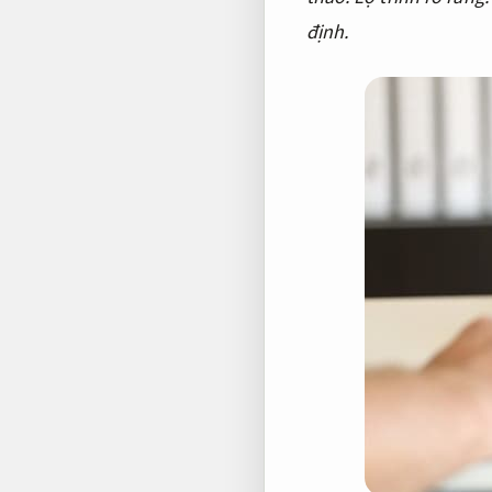
định.