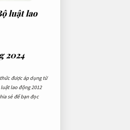
ộ luật lao
ng 2024
 thức được áp dụng từ
 luật lao động 2012
chia sẻ để bạn đọc