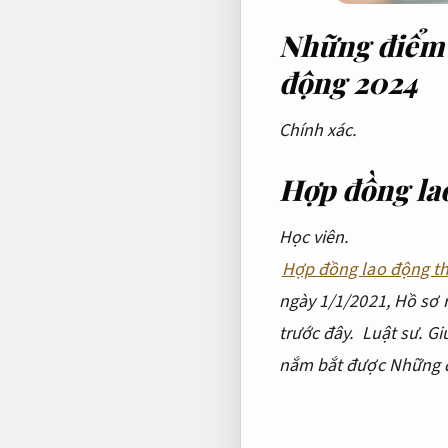
Những điểm m
động 2024
Chính xác.
Hợp đồng lao
Học viên.
Hợp đồng lao động th
ngày 1/1/2021,
Hồ sơ r
trước đây.
Luật sư.
Gi
nắm bắt được Những đ