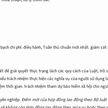
bạch chi phí.
điều hành,
Tuân thủ chuẩn mới nhất.
giám sát 
iết để giải quyết thực trạng lách các quy cách của Luật,
Hồ s
hiểu trách nhiệm thực hiện các nghĩa vụ của người sử dụng 
iệm thời gian.
trách nhiệm tham dự bảo hiểm xã hội cho ngư
uyên nghiệp.
Điểm mới của hợp đồng lao động theo Bộ luật
sẽ không còn Hợp đồng lao động theo mùa vụ hoặc theo m